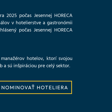
mbra 2025 počas Jesennej HORECA
álov v hotelierstve a gastronómii
vyhlásený počas Jesennej HORECA
manažérov hotelov, ktorí svojou
b a sú inšpiráciou pre celý sektor.
NOMINOVAŤ HOTELIERA