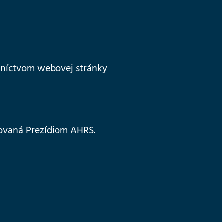
dníctvom webovej stránky
novaná Prezídiom AHRS.