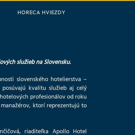
HORECA HVIEZDY
ových služieb na Slovensku.
osti slovenského hotelierstva –
posúvajú kvalitu služieb aj celý
 hotelových profesionálov od roku
 manažérov, ktorí reprezentujú to
čičová, riaditeľka Apollo Hotel