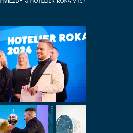
A HVIEZDY a HOTELIER ROKA v ich