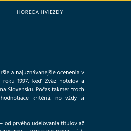
HORECA HVIEZDY
ie a najuznávanejšie ocenenia v
do roku 1997, keď Zväz hotelov a
e na Slovensku. Počas takmer troch
hodnotiace kritériá, no vždy si
 – od prvého udeľovania titulov až