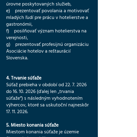
úrovne poskytovaných služieb,
e) prezentovať povolania a motivovať
mladých ľudí pre prácu v hotelierstve a
gastronómii,
f) posilňovať význam hotelierstva na
verejnosti,
g) prezentovať profesijnú organizáciu
Asociácie hotelov a reštaurácií
Slovenska.
4. Trvanie súťaže
Súťaž prebieha v období od 22. 7. 2026
do 16. 10. 2026 (ďalej len „trvania
súťaže“) s následným vyhodnotením
výhercov, ktoré sa uskutoční najneskôr
17. 11. 2026.
5. Miesto konania súťaže
Miestom konania súťaže je územie