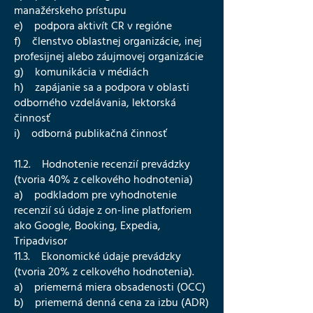
manažérskeho prístupu
e) podpora aktivít CR v regióne
f) členstvo oblastnej organizácie, inej
profesijnej alebo záujmovej organizácie
g) komunikácia v médiách
h) zapájanie sa a podpora v oblasti
odborného vzdelávania, lektorská
činnosť
i) odborná publikačná činnosť
11.2. Hodnotenie recenzií prevádzky
(tvoria 40% z celkového hodnotenia)
a) podkladom pre vyhodnotenie
recenzií sú údaje z on-line platforiem
ako Google, Booking, Expedia,
Tripadvisor
11.3. Ekonomické údaje prevádzky
(tvoria 20% z celkového hodnotenia).
a) priemerná miera obsadenosti (OCC)
b) priemerná denná cena za izbu (ADR)