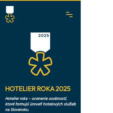
HOTELIER ROKA 2025
Hotelier roka – ocenenie osobností,
ktoré formujú úroveň hotelových služieb
na Slovensku.