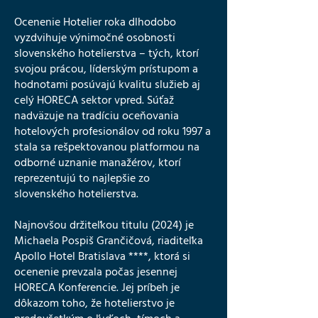
Ocenenie Hotelier roka dlhodobo
vyzdvihuje výnimočné osobnosti
slovenského hotelierstva – tých, ktorí
svojou prácou, líderským prístupom a
hodnotami posúvajú kvalitu služieb aj
celý HORECA sektor vpred. Súťaž
nadväzuje na tradíciu oceňovania
hotelových profesionálov od roku 1997 a
stala sa rešpektovanou platformou na
odborné uznanie manažérov, ktorí
reprezentujú to najlepšie zo
slovenského hotelierstva.
Najnovšou držiteľkou titulu (2024) je
Michaela Pospiš Grančičová, riaditeľka
Apollo Hotel Bratislava ****, ktorá si
ocenenie prevzala počas jesennej
HORECA Konferencie. Jej príbeh je
dôkazom toho, že hotelierstvo je